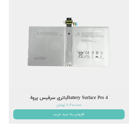
Battery Surface Pro 4باتری سرفیس پرو4
۶,۲۰۰,۰۰۰ تومان
افزودن به سبد خرید