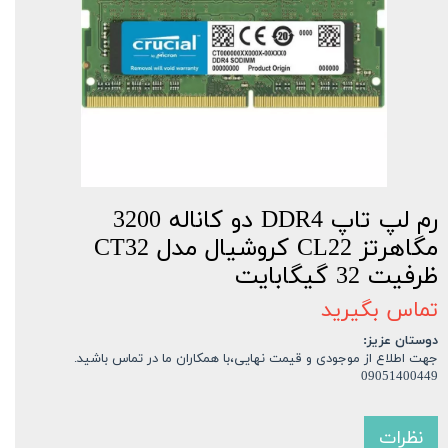
رم لپ تاپ DDR4 دو کاناله 3200
مگاهرتز CL22 کروشیال مدل CT32
ظرفیت 32 گیگابایت
تماس بگیرید
دوستان عزیز:
جهت اطلاع از موجودی و قیمت نهایی،با همکاران ما در تماس باشید.
09051400449
نظرات