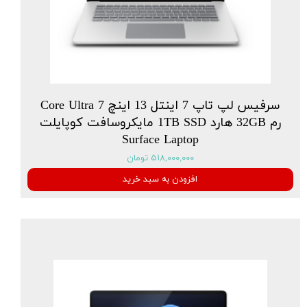
سرفیس لپ تاپ 7 اینتل 13 اینچ Core Ultra 7
رم 32GB هارد 1TB SSD مایکروسافت کوپایلت
Surface Laptop
۵۱۸,۰۰۰,۰۰۰ تومان
افزودن به سبد خرید