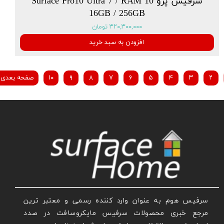
سرفیس پرو 10 Surface Pro10 Ultra 7 / RAM
16GB / 256GB
۳۲۰,۳۰۰,۰۰۰ تومان
افزودن به سبد خرید
۲
۳
۴
۵
۶
۷
۸
۹
۱۰
صفحه بعدی
سرفیس هوم به عنوان وارد کننده رسمی و معتبر ترین
مرجع خبری محصولات سرفیس مایکروسافت در صدد