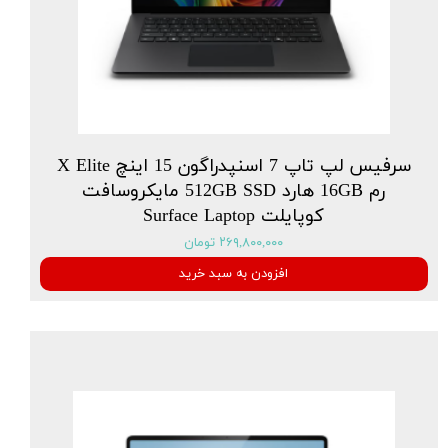
سرفیس لپ تاپ 7 اسنپدراگون 15 اینچ X Elite
رم 16GB هارد 512GB SSD مایکروسافت
کوپایلت Surface Laptop
۲۶۹,۸۰۰,۰۰۰ تومان
افزودن به سبد خرید