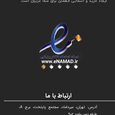
ایجاد خرید و انتخابی مطمئن برای شما عزیزان است.
عنوان با فونت تیتر
ارتباط با ما
آدرس: تهران، میرداماد، مجتمع پایتخت، برج A،
طبقه نهم، واحد 902