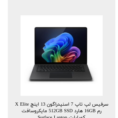
سرفیس لپ تاپ 7 اسنپدراگون 13 اینچ X Elite
رم 16GB هارد 512GB SSD مایکروسافت
کوپایلت Surface Laptop