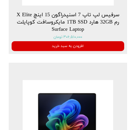
سرفیس لپ تاپ 7 اسنپدراگون 15 اینچ X Elite
رم 32GB هارد 1TB SSD مایکروسافت کوپایلت
Surface Laptop
۳۰۶,۵۱۰,۰۰۰ تومان
افزودن به سبد خرید