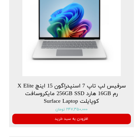
سرفیس لپ تاپ 7 اسنپدراگون 15 اینچ X Elite
رم 16GB هارد 256GB SSD مایکروسافت
کوپایلت Surface Laptop
۲۴۷,۳۵۰,۰۰۰ تومان
افزودن به سبد خرید