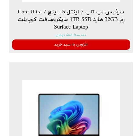
سرفیس لپ تاپ 7 اینتل 15 اینچ Core Ultra 7
رم 32GB هارد 1TB SSD مایکروسافت کوپایلت
Surface Laptop
۵۰۹,۵۰۰,۰۰۰ تومان
افزودن به سبد خرید