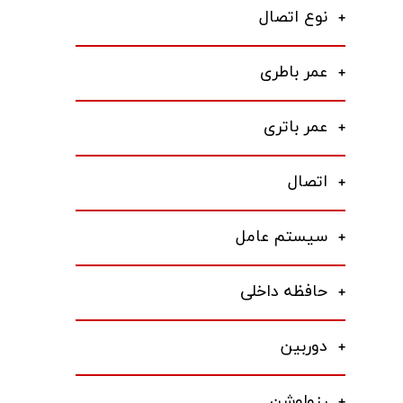
نوع اتصال
عمر باطری
عمر باتری
اتصال
سیستم عامل
حافظه داخلی
دوربین
رزولوشن