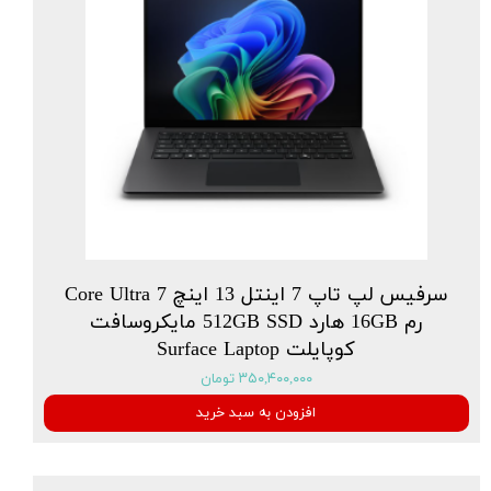
سرفیس لپ تاپ 7 اینتل 13 اینچ Core Ultra 7
رم 16GB هارد 512GB SSD مایکروسافت
کوپایلت Surface Laptop
۳۵۰,۴۰۰,۰۰۰ تومان
افزودن به سبد خرید