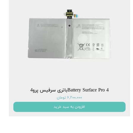
Battery Surface Pro 4باتری سرفیس پرو4
۶,۲۰۰,۰۰۰ تومان
افزودن به سبد خرید