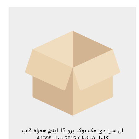
ال سی دی مک بوک پرو 15 اینچ همراه قاب
کامل (ماژول) 2015 مدل A1398