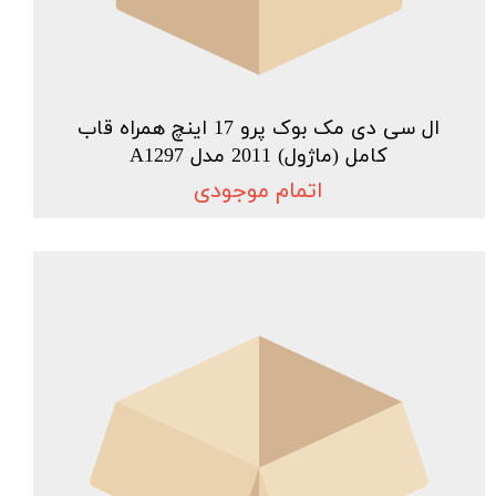
ال سی دی مک بوک پرو 17 اینچ همراه قاب
کامل (ماژول) 2011 مدل A1297
اتمام موجودی