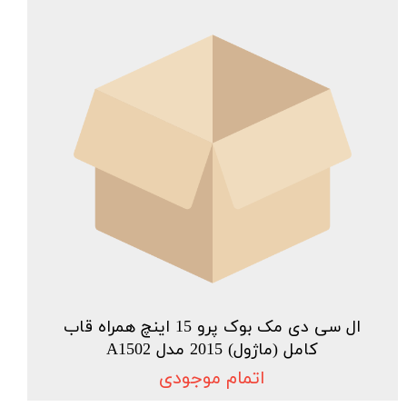
ال سی دی مک بوک پرو 15 اینچ همراه قاب
کامل (ماژول) 2015 مدل A1502
اتمام موجودی