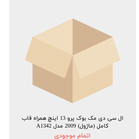
ال سی دی مک بوک پرو 13 اینچ همراه قاب
کامل (ماژول) 2009 مدل A1342
اتمام موجودی