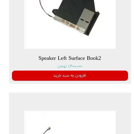
Speaker Left Surface Book2
۱,۴۰۰,۰۰۰ تومان
افزودن به سبد خرید