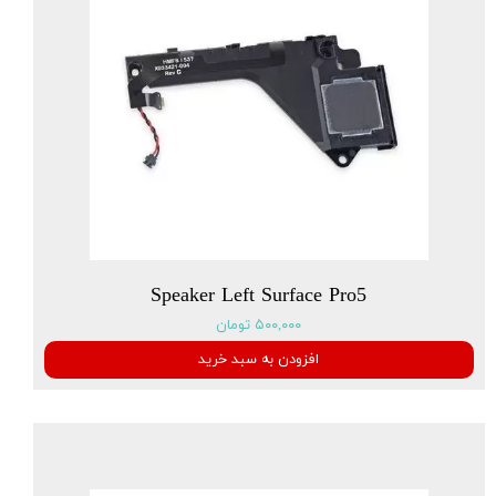
Speaker Left Surface Pro5
۵۰۰,۰۰۰ تومان
افزودن به سبد خرید