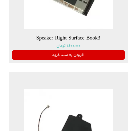
Speaker Right Surface Book3
۱,۶۰۰,۰۰۰ تومان
افزودن به سبد خرید