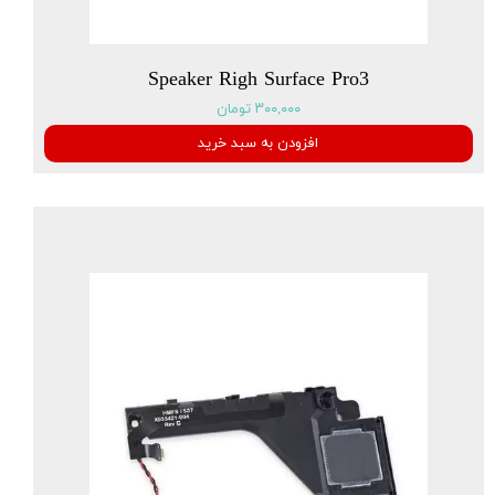
Speaker Righ Surface Pro3
۳۰۰,۰۰۰ تومان
افزودن به سبد خرید