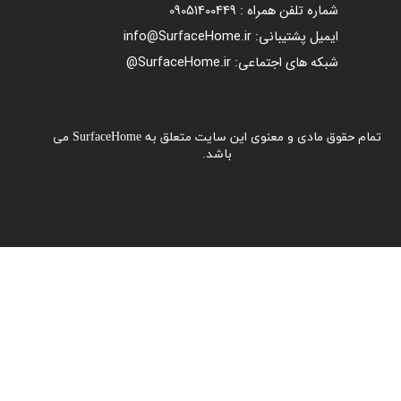
شماره تلفن همراه : 09051400449
ایمیل پشتیبانی: info@SurfaceHome.ir
شبکه های اجتماعی: SurfaceHome.ir@
تمام حقوق مادی و معنوی این سایت متعلق به SurfaceHome می
باشد.