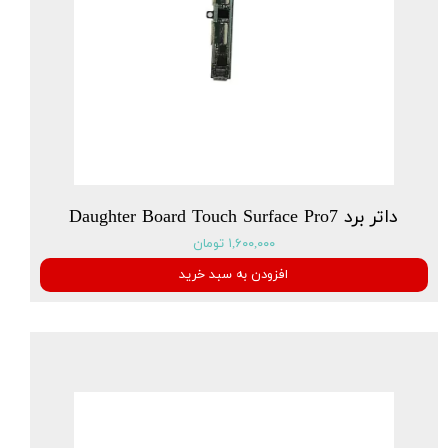
داتر برد Daughter Board Touch Surface Pro7
۱,۶۰۰,۰۰۰ تومان
افزودن به سبد خرید