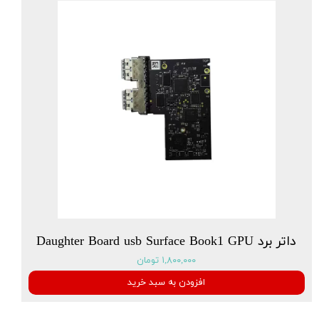
داتر برد Daughter Board usb Surface Book1 GPU
۱,۸۰۰,۰۰۰ تومان
افزودن به سبد خرید