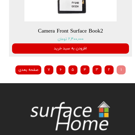
Camera Front Surface Book2
۲,۴۰۰,۰۰۰ تومان
افزودن به سبد خرید
۱
۲
۳
۴
۵
۶
۷
صفحه بعدی