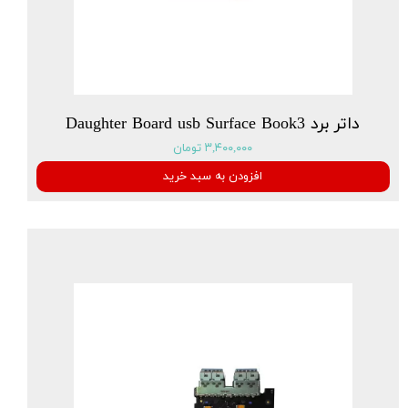
داتر برد Daughter Board usb Surface Book3
۳,۴۰۰,۰۰۰ تومان
افزودن به سبد خرید