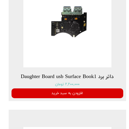
داتر برد Daughter Board usb Surface Book1
۲,۲۰۰,۰۰۰ تومان
افزودن به سبد خرید