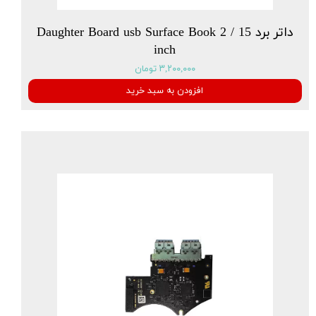
داتر برد Daughter Board usb Surface Book 2 / 15
inch
۳,۲۰۰,۰۰۰ تومان
افزودن به سبد خرید