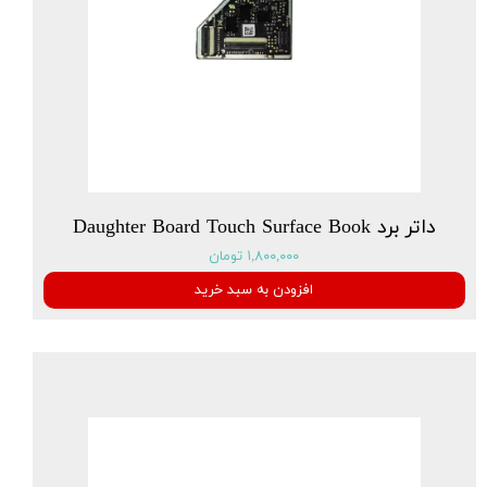
داتر برد Daughter Board Touch Surface Book
۱,۸۰۰,۰۰۰ تومان
افزودن به سبد خرید