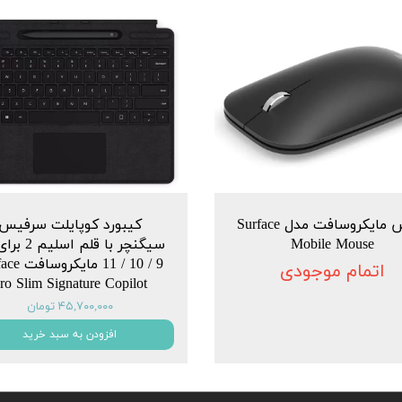
ماوس مایکروسافت مدل Surface
کیبورد کوپایلت سرفیس
Mobile Mouse
سیگنچر با قلم ا
9 / 10 / 11 ما
اتمام موجودی
ro Slim Signature Copilot
۴۵,۷۰۰,۰۰۰ تومان
افزودن به سبد خرید