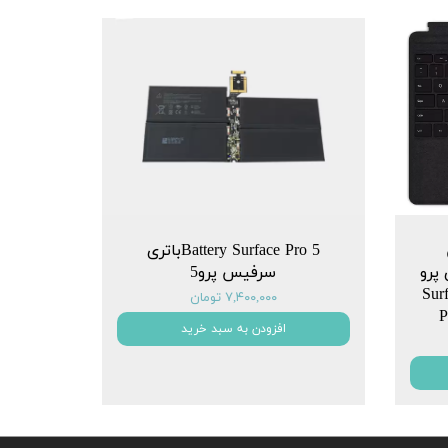
Battery Surface Pro 5باتری
سلیم 2 برای پرو
سرفیس پرو5
یکروسافت Surface
۷,۴۰۰,۰۰۰ تومان
P
افزودن به سبد خرید