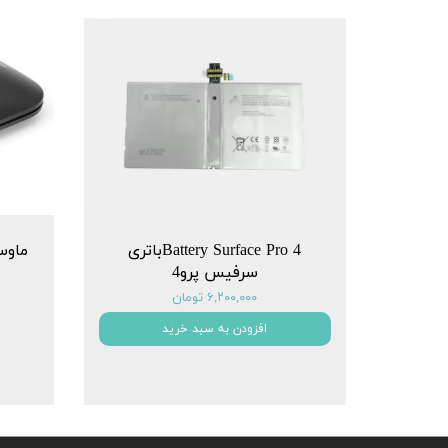
Battery Surface Pro 4باتری
سرفیس پرو4
۶,۲۰۰,۰۰۰ تومان
افزودن به سبد خرید