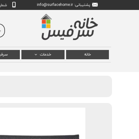
پشتیبانی: info
urfacehome.ir
@s
شماره تم
خانه
خدمات
سرف
تعمیر سرفیس پرو
سرفی
تعمیر سرفیس بوک
سرفی
تعمیر سرفیس لپ تاپ
سرفیس
تعمیر سرفیس استودیو
سرف
سرفیس
سرفیس ل