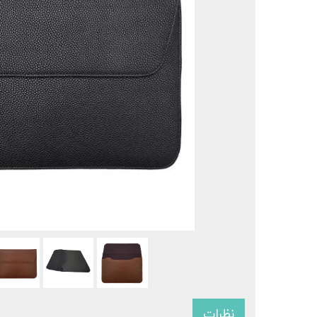
سرفیس 
سرفی
نظرات