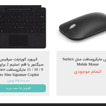
ماوس مایکروسافت مدل Surface
کیبورد کوپایلت سرفیس
Mobile Mouse
سیگنچر با قلم ا
9 / 10 / 11 ما
اتمام موجودی
ro Slim Signature Copilot
۴۵,۷۰۰,۰۰۰ تومان
افزودن به سبد خرید