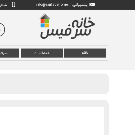
پشتیبانی: info
urfacehome.ir
@s
شماره تم
خانه
خدمات
سرف
تعمیر سرفیس پرو
سرفی
تعمیر سرفیس بوک
سرفی
تعمیر سرفیس لپ تاپ
سرفیس
تعمیر سرفیس استودیو
سرف
سرفیس
سرفیس ل