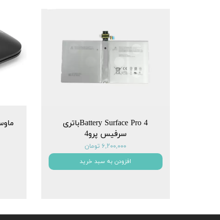
Battery Surface Pro 4باتری
سرفیس پرو4
۶,۲۰۰,۰۰۰ تومان
افزودن به سبد خرید