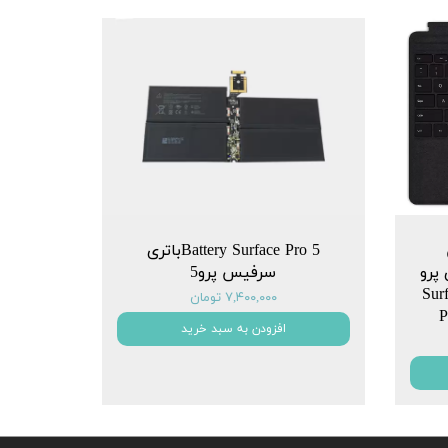
Battery Surface Pro 5باتری
سلیم 2 برای پرو
سرفیس پرو5
یکروسافت Surface
۷,۴۰۰,۰۰۰ تومان
P
افزودن به سبد خرید