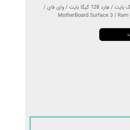
مادربرد سرفیس 3 / رم 4 گیگ بایت / هارد 128 گیگا بایت / وای فای /
MotherBoard Surface 3 / Ram 
د