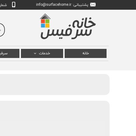
پشتیبانی: info
urfacehome.ir
@s
شماره تم
خانه
خدمات
سرف
تعمیر سرفیس پرو
سرفی
تعمیر سرفیس بوک
سرفی
تعمیر سرفیس لپ تاپ
سرفیس
تعمیر سرفیس استودیو
سرف
سرفیس
سرفیس ل