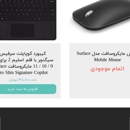
ماوس مایکروسافت مدل Surface
کیبورد کوپایلت سرفیس
Mobile Mouse
سیگنچر با قلم ا
9 / 10 / 11 ما
اتمام موجودی
ro Slim Signature Copilot
۴۵,۷۰۰,۰۰۰ تومان
افزودن به سبد خرید