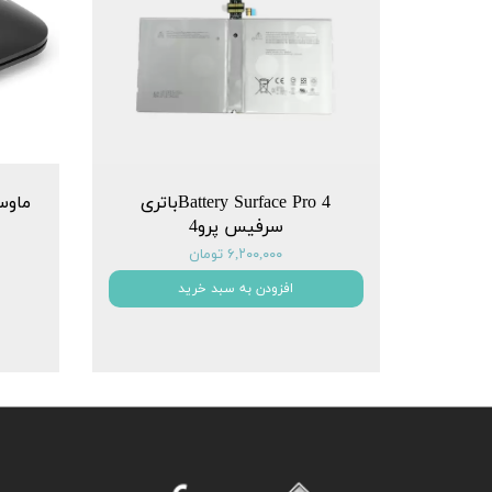
Battery Surface Pro 4باتری
سرفیس پرو4
۶,۲۰۰,۰۰۰ تومان
افزودن به سبد خرید