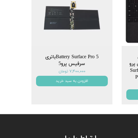
Battery Surface Pro 5باتری
سلیم 2 برای پرو
سرفیس پرو5
یکروسافت Surface
۷,۴۰۰,۰۰۰ تومان
P
افزودن به سبد خرید