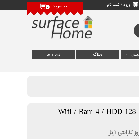
ورود
/
ثبت نام
سبد خرید
۰
حساب کاربری من
تغییر گذر واژه
سفارشات
خروج از حساب
کاربری
فیس
وبلاگ
درباره‌ ما
 سرفیس
رفیس
سرفیس