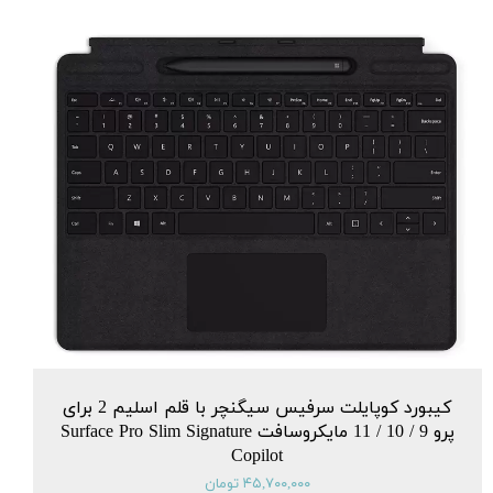
کیبورد کوپایلت سرفیس سیگنچر با قلم اسلیم 2 برای
پرو 9 / 10 / 11 مایکروسافت Surface Pro Slim Signature
Copilot
۴۵,۷۰۰,۰۰۰ تومان