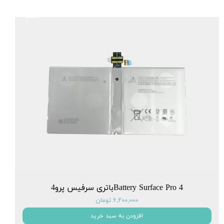
Battery Surface Pro 4باتری سرفیس پرو4
۶,۲۰۰,۰۰۰ تومان
افزودن به سبد خرید