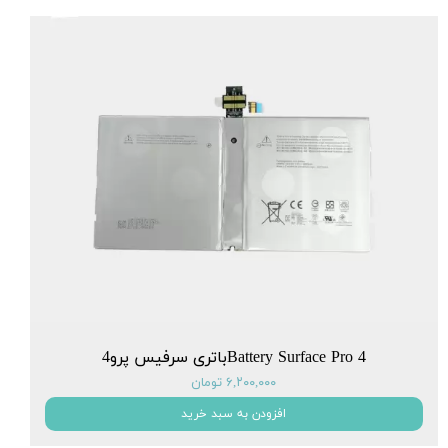
Battery Surface Pro 4باتری سرفیس پرو4
۶,۲۰۰,۰۰۰ تومان
افزودن به سبد خرید