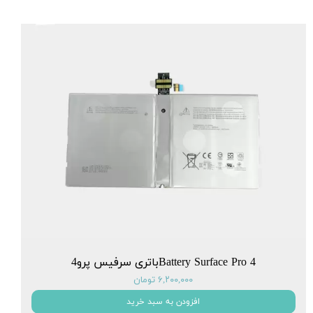
Battery Surface Pro 4باتری سرفیس پرو4
۶,۲۰۰,۰۰۰ تومان
افزودن به سبد خرید