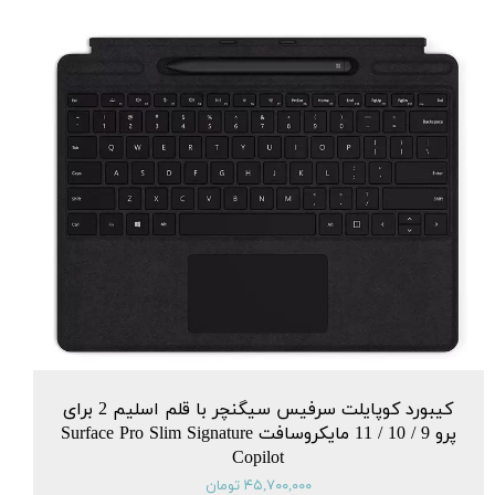
کیبورد کوپایلت سرفیس سیگنچر با قلم اسلیم 2 برای
پرو 9 / 10 / 11 مایکروسافت Surface Pro Slim Signature
Copilot
۴۵,۷۰۰,۰۰۰ تومان