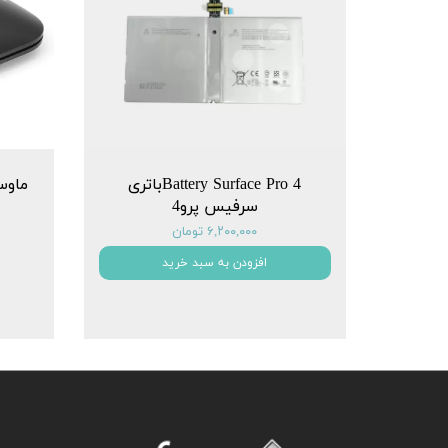
Battery Surface Pro 4باتری
سرفیس پرو4
۶,۲۰۰,۰۰۰ تومان
افزودن به سبد خرید