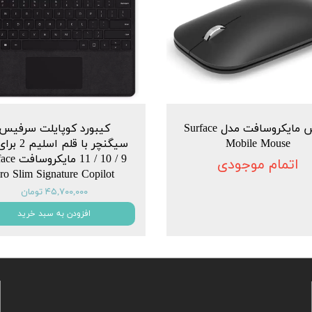
ماوس مایکروسافت مدل Surface
کیبورد کوپایلت سرفیس
Mobile Mouse
سیگنچر با قلم ا
9 / 10 / 11 ما
اتمام موجودی
ro Slim Signature Copilot
۴۵,۷۰۰,۰۰۰ تومان
افزودن به سبد خرید