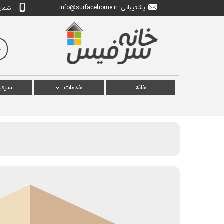
پشتیبانی: info
urfacehome.ir
@s
شماره تم
خانه
خدمات
سرف
تعمیر سرفیس پرو
سرفی
تعمیر سرفیس بوک
سرفی
تعمیر سرفیس لپ تاپ
سرفیس
تعمیر سرفیس استودیو
سرف
سرفیس
سرفیس ل