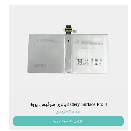
Battery Surface Pro 4باتری سرفیس پرو4
۶,۲۰۰,۰۰۰ تومان
افزودن به سبد خرید