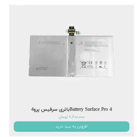
Battery Surface Pro 4باتری سرفیس پرو4
۶,۲۰۰,۰۰۰ تومان
افزودن به سبد خرید