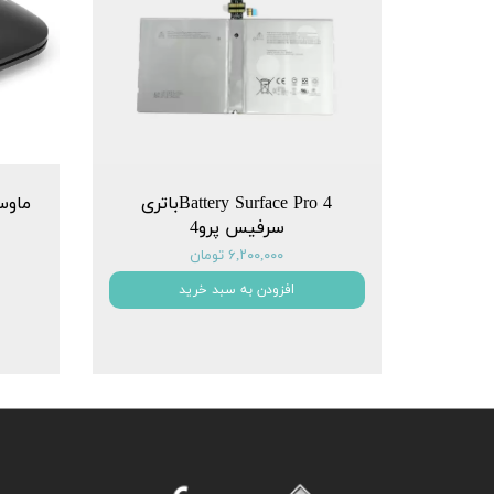
Battery Surface Pro 4باتری
سرفیس پرو4
۶,۲۰۰,۰۰۰ تومان
افزودن به سبد خرید