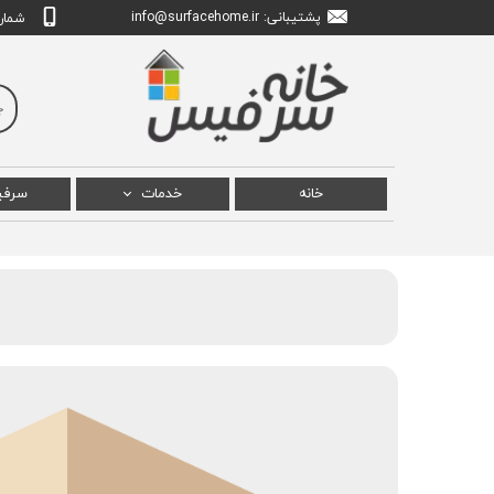
پشتیبانی: info
urfacehome.ir
@s
شماره تم
خانه
خدمات
سرف
تعمیر سرفیس پرو
سرفی
تعمیر سرفیس بوک
سرفی
تعمیر سرفیس لپ تاپ
سرفیس
تعمیر سرفیس استودیو
سرف
سرفیس
سرفیس ل