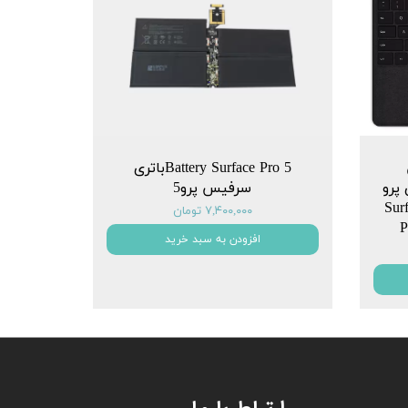
Battery Surface Pro 5باتری
سلیم 2 برای پرو
سرفیس پرو5
یکروسافت Surface
۷,۴۰۰,۰۰۰ تومان
P
افزودن به سبد خرید