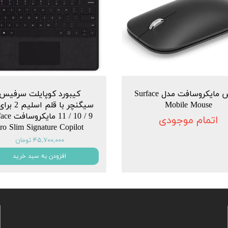
ماوس مایکروسافت مدل Surface
کیبورد کوپایلت سرفیس
Mobile Mouse
سیگنچر با قلم ا
9 / 10 / 11 ما
اتمام موجودی
ro Slim Signature Copilot
۴۵,۷۰۰,۰۰۰ تومان
افزودن به سبد خرید