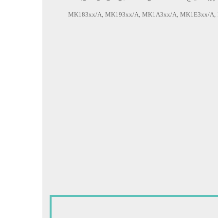
سازگار: MK183xx/A, MK193xx/A, MK1A3xx/A, MK1E3xx/A, MK1F3xx/A,