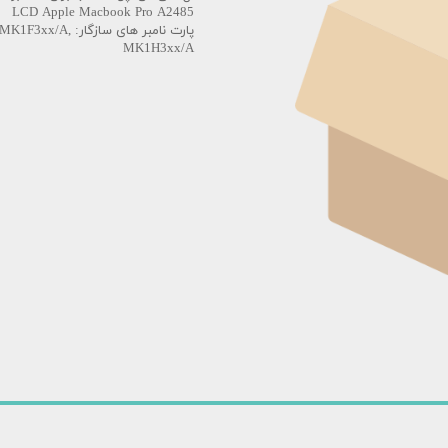
استودیو
LCD Apple Macbook Pro A2485
پارت نامبر های 
س دئو
MK1H3xx/A