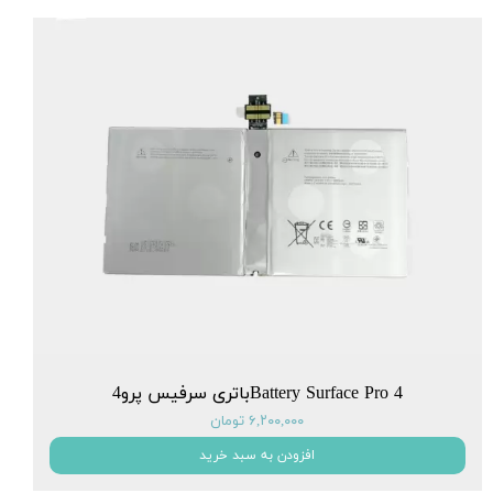
Battery Surface Pro 4باتری سرفیس پرو4
۶,۲۰۰,۰۰۰ تومان
افزودن به سبد خرید