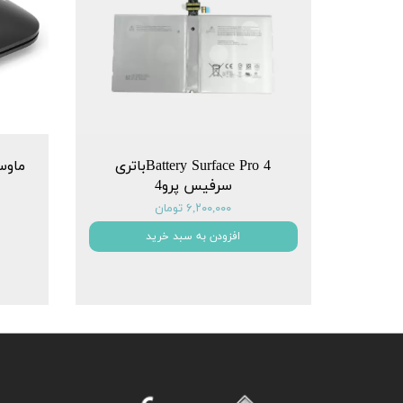
Battery Surface Pro 4باتری
سرفیس پرو4
۶,۲۰۰,۰۰۰ تومان
افزودن به سبد خرید