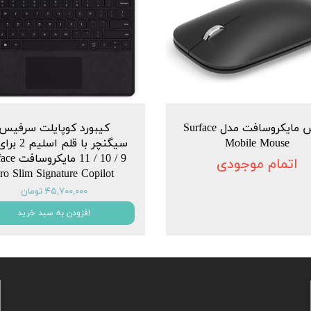
ماوس مایکروسافت مدل Surface
کیبورد کوپایلت سرفیس
Mobile Mouse
سیگنچر با قلم ا
9 / 10 / 11 ما
اتمام موجودی
ro Slim Signature Copilot
۴۵,۷۰۰,۰۰۰ تومان
افزودن به سبد خرید