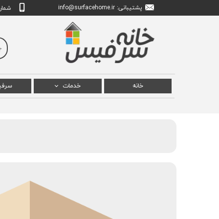
پشتیبانی: info
urfacehome.ir
@s
شماره تم
خانه
خدمات
سرف
تعمیر سرفیس پرو
سرفی
تعمیر سرفیس بوک
سرفی
تعمیر سرفیس لپ تاپ
سرفیس
تعمیر سرفیس استودیو
سرف
سرفیس
سرفیس ل