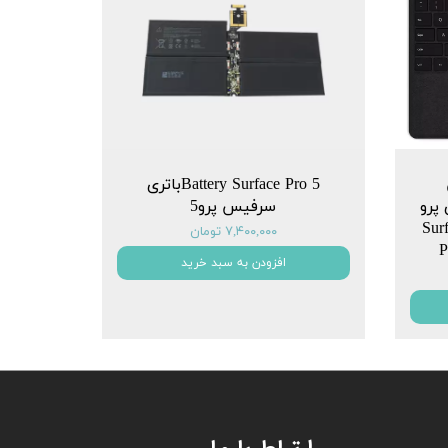
Battery Surface Pro 5باتری
سلیم 2 برای پرو
سرفیس پرو5
یکروسافت Surface
۷,۴۰۰,۰۰۰ تومان
P
افزودن به سبد خرید