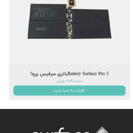
Battery Surface Pro 5باتری سرفیس پرو5
۷,۴۰۰,۰۰۰ تومان
افزودن به سبد خرید