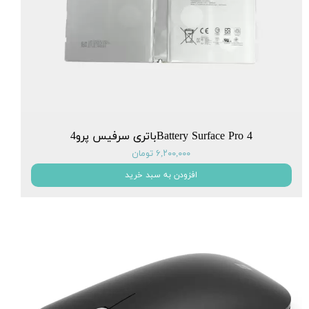
Battery Surface Pro 4باتری سرفیس پرو4
۶,۲۰۰,۰۰۰ تومان
افزودن به سبد خرید