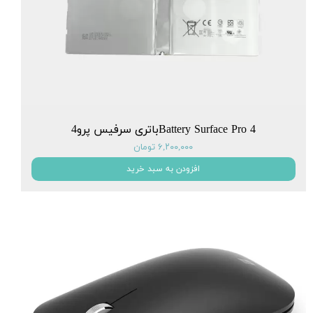
Battery Surface Pro 4باتری سرفیس پرو4
۶,۲۰۰,۰۰۰ تومان
افزودن به سبد خرید