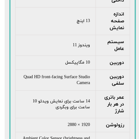
داخلی
اندازه
صفحه
13 اینچ
نمایش
سیستم
ویندوز 11
عامل
دوربین
10 مگاپیکسل
دوربین
Quad HD front-facing Surface Studio
سلفی
Camera
عمر باتری
14 ساعت برای نمایش ویدئو 10
در هر بار
ساعت برای وبگردی
شارژ
رزولوشن
1920 × 2880
Ambient Color Sensor (brightness and