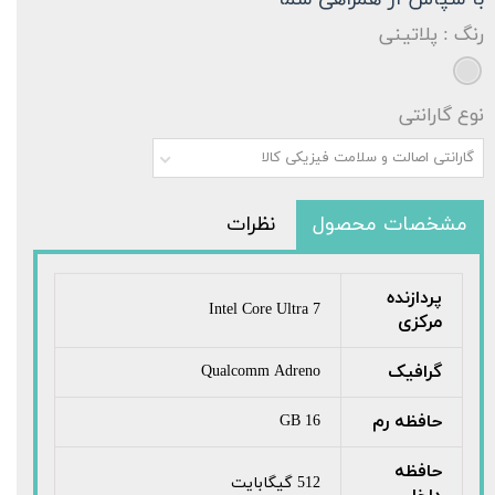
رنگ
: پلاتینی
نوع گارانتی
گارانتی اصالت و سلامت فیزیکی کالا
مشخصات محصول
نظرات
پردازنده
Intel Core Ultra 7
مرکزی
گرافیک
Qualcomm Adreno
حافظه رم
16 GB
حافظه
512 گیگابایت