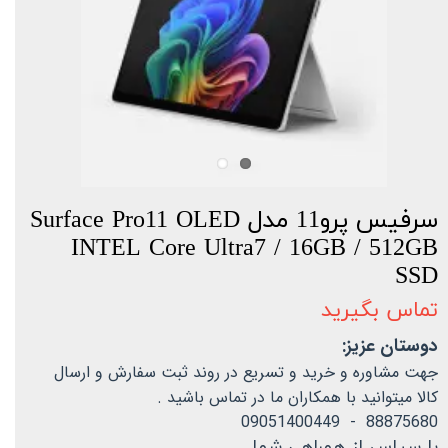
سرفیس پرو11 مدل Surface Pro11 OLED
INTEL Core Ultra7 / 16GB / 512GB
SSD
تماس بگیرید
دوستان عزیز:
جهت مشاوره و خرید و تسریع در روند ثبت سفارش و ارسال
کالا میتوانید با همکاران ما در تماس باشید .
88875680 - 09051400449
با سپاس از همراهی شما