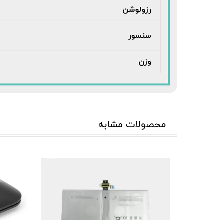
رزولوشن
سنسور
وزن
محصولات مشابه