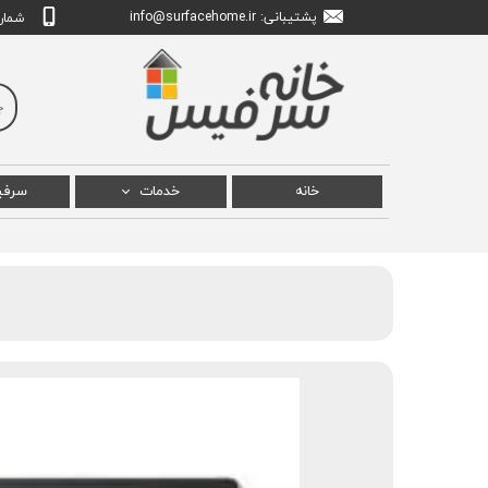
پشتیبانی: info
urfacehome.ir
@s
شماره تم
خانه
خدمات
سرف
تعمیر سرفیس پرو
سرفی
تعمیر سرفیس بوک
سرفی
تعمیر سرفیس لپ تاپ
سرفیس
تعمیر سرفیس استودیو
سرف
سرفیس
سرفیس ل