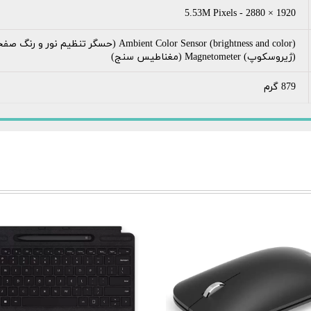
1920 × 2880 - 5.53M Pixels
(ژیروسکوپ) Magnetometer (مغناطیس سنج)
879 گرم