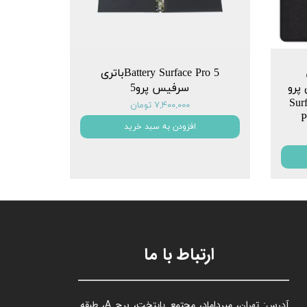
Battery Surface Pro 5باتری
سلیم 2 برای پرو
سرفیس پرو5
یکروسافت Surface
۷,۴۰۰,۰۰۰ تومان
P
افزودن به سبد خرید
ارتباط با ما
آدرس: تهران، میرداماد، مجتمع پایتخت، برج A، طبقه