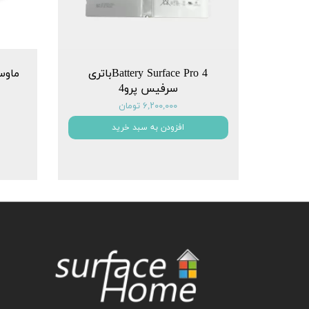
Battery Surface Pro 4باتری
سرفیس پرو4
۶,۲۰۰,۰۰۰ تومان
افزودن به سبد خرید