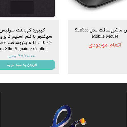
ماوس مایکروسافت مدل Surface
کیبورد کوپایلت سرفیس
Mobile Mouse
سیگنچر با قلم ا
9 / 10 / 11 ما
اتمام موجودی
ro Slim Signature Copilot
۴۵,۷۰۰,۰۰۰ تومان
افزودن به سبد خرید