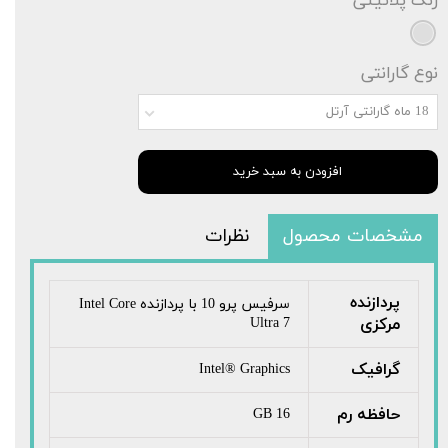
رنگ
پلاتینی
نوع گارانتی
18 ماه گارانتی آرتل
افزودن به سبد خرید
مشخصات محصول
نظرات
پردازنده
سرفیس پرو 10 با پردازنده Intel Core
مرکزی
Ultra 7
گرافیک
Intel® Graphics
حافظه رم
16 GB