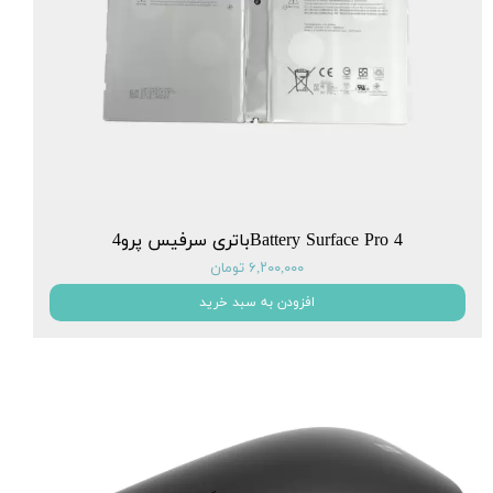
Battery Surface Pro 4باتری سرفیس پرو4
۶,۲۰۰,۰۰۰ تومان
افزودن به سبد خرید