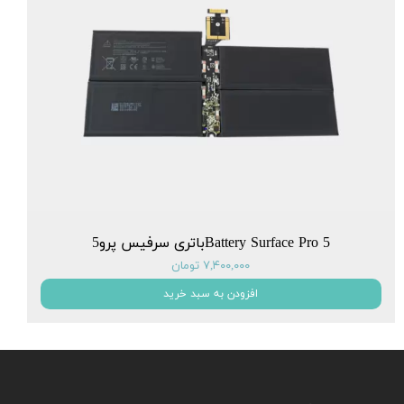
Battery Surface Pro 5باتری سرفیس پرو5
۷,۴۰۰,۰۰۰ تومان
افزودن به سبد خرید