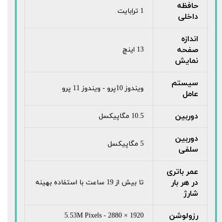
حافظه
1 ترابایت
داخلی
اندازه
صفحه
13 اینچ
نمایش
سیستم
ویندوز 10پرو - ویندوز 11 پرو
عامل
دوربین
10.5 مگاپیکسل
دوربین
5 مگاپیکسل
سلفی
عمر باتری
در هر بار
تا بیش از 19 ساعت با استفاده بهینه
شارژ
رزولوشن
1920 × 2880 - 5.53M Pixels