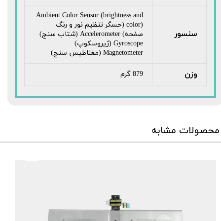
Ambient Color Sensor (brightness and
color) (حسگر تنظیم نور و رنگ
سنسور
صفحه) Accelerometer (شتاب سنج)
Gyroscope (ژیروسکوپ)
Magnetometer (مغناطیس سنج)
وزن
879 گرم
محصولات مشابه