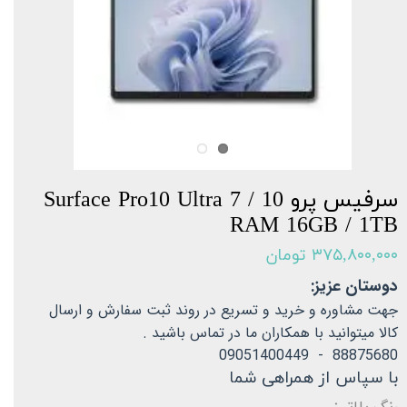
سرفیس پرو 10 Surface Pro10 Ultra 7 /
RAM 16GB / 1TB
۳۷۵,۸۰۰,۰۰۰ تومان
دوستان عزیز:
جهت مشاوره و خرید و تسریع در روند ثبت سفارش و ارسال
کالا میتوانید با همکاران ما در تماس باشید .
88875680 - 09051400449
با سپاس از همراهی شما