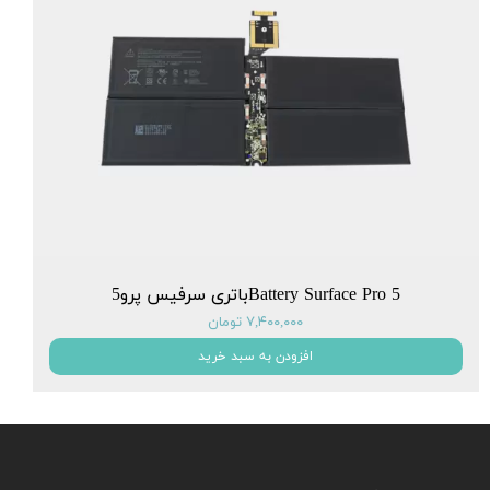
Battery Surface Pro 5باتری سرفیس پرو5
۷,۴۰۰,۰۰۰ تومان
افزودن به سبد خرید