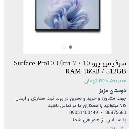
سرفیس پرو 10 Surface Pro10 Ultra 7 /
RAM 16GB / 512GB
۳۵۸,۵۰۰,۰۰۰ تومان
دوستان عزیز:
جهت مشاوره و خرید و تسریع در روند ثبت سفارش و ارسال
کالا میتوانید با همکاران ما در تماس باشید .
88875680 - 09051400449
با سپاس از همراهی شما