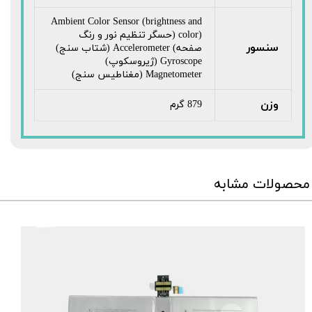
Ambient Color Sensor (brightness and
color) (حسگر تنظیم نور و رنگ
سنسور
صفحه) Accelerometer (شتاب سنج)
Gyroscope (ژیروسکوپ)
Magnetometer (مغناطیس سنج)
وزن
879 گرم
محصولات مشابه