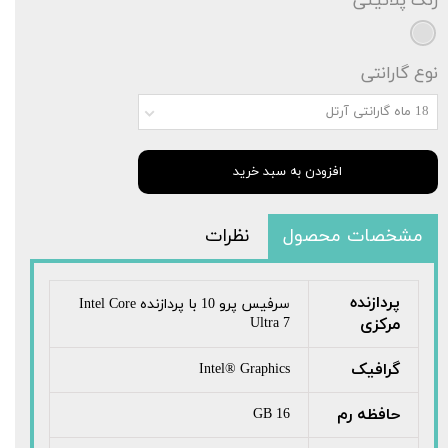
رنگ
پلاتینی
نوع گارانتی
18 ماه گارانتی آرتل
افزودن به سبد خرید
مشخصات محصول
نظرات
پردازنده
سرفیس پرو 10 با پردازنده Intel Core
مرکزی
Ultra 7
گرافیک
Intel® Graphics
حافظه رم
16 GB