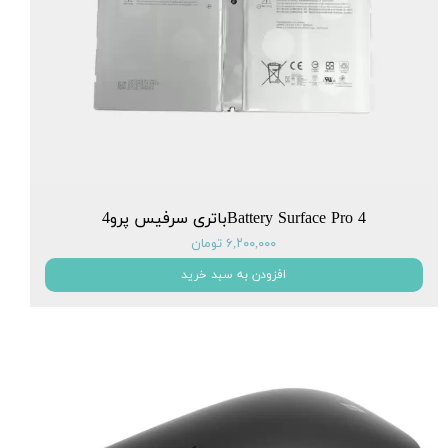
Battery Surface Pro 4باتری سرفیس پرو4
۶,۲۰۰,۰۰۰ تومان
افزودن به سبد خرید