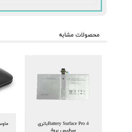
محصولات مشابه
Battery Surface Pro 4باتری
سرفیس پرو4