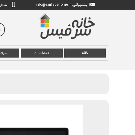
پشتیبانی: info
urfacehome.ir
@s
شماره تم
خانه
خدمات
سرف
تعمیر سرفیس پرو
سرفی
تعمیر سرفیس بوک
سرفی
تعمیر سرفیس لپ تاپ
سرفیس
تعمیر سرفیس استودیو
سرف
سرفیس
سرفیس ل