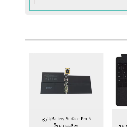
Battery Surface Pro 5باتری
سلیم 2 برای پرو
سرفیس پرو5