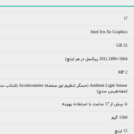
i7
Intel Iris Xe Graphics
32 GB
1664×2496 (201 پیکسل در هر اینچ)
2 MP
(مغناطیس سنج)
تا بیش از 17 ساعت با استفاده بهینه
1560 گرم
15 اینچ