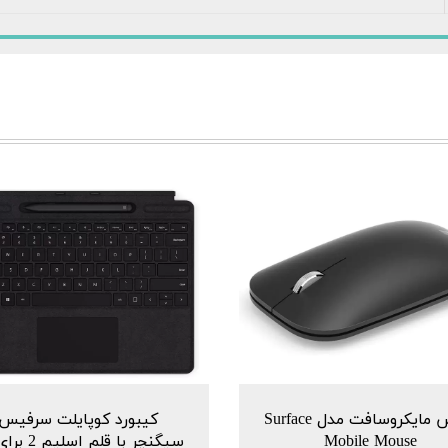
ماوس مایکروسافت مدل Surface
کیبورد کوپایلت سرفیس
Mobile Mouse
سیگنچر با قلم ا