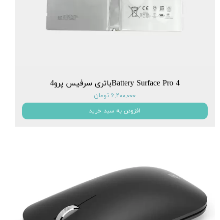
Battery Surface Pro 4باتری سرفیس پرو4
۶,۲۰۰,۰۰۰ تومان
افزودن به سبد خرید