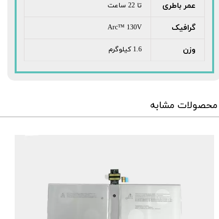
عمر باطری
تا 22 ساعت
گرافیک
Arc™ 130V
وزن
1.6 کیلوگرم
محصولات مشابه