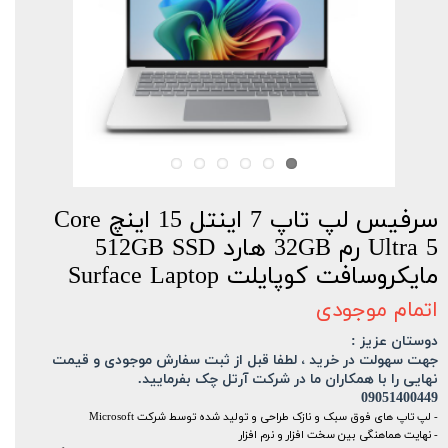
سرفیس لپ تاپ 7 اینتل 15 اینچ Core
Ultra 5 رم 32GB هارد 512GB SSD
مایکروسافت کوپایلت Surface Laptop
اتمام موجودی
دوستان عزیز :
جهت سهولت در خرید ، لطفا قبل از ثبت سفارش موجودی و قیمت
نهایی را با همکاران ما در شرکت آرتل چک بفرمایید.
09051400449
- لپ تاپ های فوق سبک و نازک طراحی و تولید شده توسط شرکت Microsoft
- نهایت هماهنگی بین سخت افزار و نرم افزار