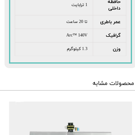
حافظه
1 ترابایت
داخلی
عمر باطری
تا 20 ساعت
گرافیک
Arc™ 140V
وزن
1.3 کیلوگرم
محصولات مشابه