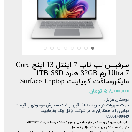
سرفیس لپ تاپ 7 اینتل 13 اینچ Core
Ultra 7 رم 32GB هارد 1TB SSD
مایکروسافت کوپایلت Surface Laptop
۵۱۸,۰۰۰,۰۰۰ تومان
دوستان عزیز :
جهت سهولت در خرید ، لطفا قبل از ثبت سفارش موجودی و قیمت
نهایی را با همکاران ما در شرکت آرتل چک بفرمایید.
09051400449
- لپ تاپ های فوق سبک و نازک طراحی و تولید شده توسط شرکت Microsoft
- نهایت هماهنگی بین سخت افزار و نرم افزار