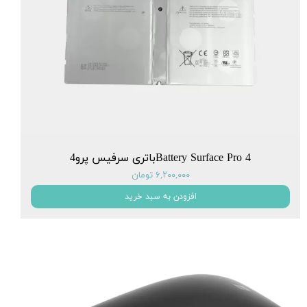
Battery Surface Pro 4باتری سرفیس پرو4
۶,۲۰۰,۰۰۰ تومان
افزودن به سبد خرید