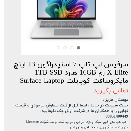
سرفیس لپ تاپ 7 اسنپدراگون 13 اینچ
X Elite رم 16GB هارد 1TB SSD
مایکروسافت کوپایلت Surface Laptop
تماس بگیرید
دوستان عزیز :
جهت سهولت در خرید ، لطفا قبل از ثبت سفارش موجودی و قیمت
نهایی را با همکاران ما در شرکت آرتل چک بفرمایید.
09051400449
- لپ تاپ های فوق سبک و نازک طراحی و تولید شده توسط شرکت Microsoft
- نهایت هماهنگی بین سخت افزار و نرم افزار