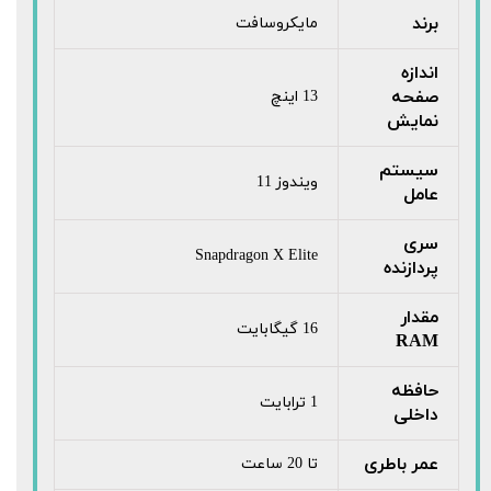
برند
مایکروسافت
اندازه
صفحه
13 اینچ
نمایش
سیستم
ویندوز 11
عامل
سری
Snapdragon X Elite
پردازنده
مقدار
16 گیگابایت
RAM
حافظه
1 ترابایت
داخلی
عمر باطری
تا 20 ساعت