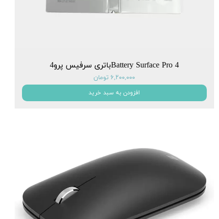
Battery Surface Pro 4باتری سرفیس پرو4
۶,۲۰۰,۰۰۰ تومان
افزودن به سبد خرید