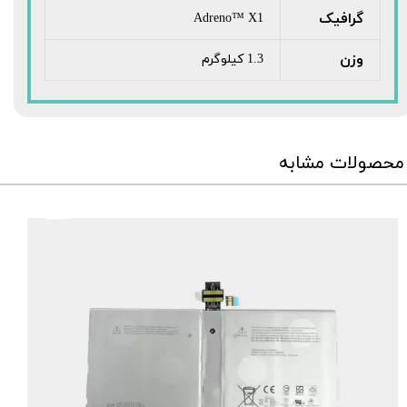
گرافیک
Adreno™ X1
وزن
1.3 کیلوگرم
محصولات مشابه