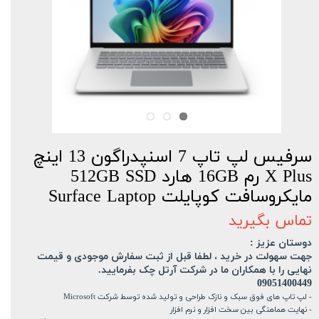
سرفیس لپ تاپ 7 اسنپدراگون 13 اینچ
X Plus رم 16GB هارد 512GB SSD
مایکروسافت کوپایلت Surface Laptop
تماس بگیرید
دوستان عزیز :
جهت سهولت در خرید ، لطفا قبل از ثبت سفارش موجودی و قیمت
نهایی را با همکاران ما در شرکت آرتل چک بفرمایید.
09051400449
- لپ تاپ های فوق سبک و نازک طراحی و تولید شده توسط شرکت Microsoft
- نهایت هماهنگی بین سخت افزار و نرم افزار