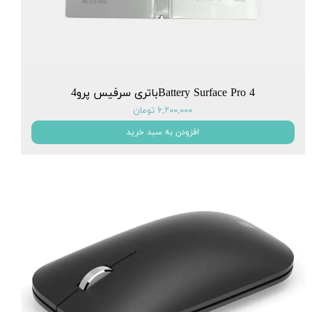
Battery Surface Pro 4باتری سرفیس پرو4
۶,۲۰۰,۰۰۰ تومان
افزودن به سبد خرید