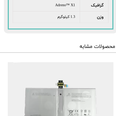
گرافیک
Adreno™ X1
وزن
1.3 کیلوگرم
محصولات مشابه