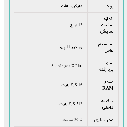
برند
مایکروسافت
اندازه
صفحه
13 اینچ
نمایش
سیستم
ویندوز 11 پرو
عامل
سری
Snapdragon X Plus
پردازنده
مقدار
16 گیگابایت
RAM
حافظه
512 گیگابایت
داخلی
عمر باطری
تا 20 ساعت