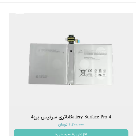
Battery Surface Pro 4باتری سرفیس پرو4
۶,۲۰۰,۰۰۰ تومان
افزودن به سبد خرید