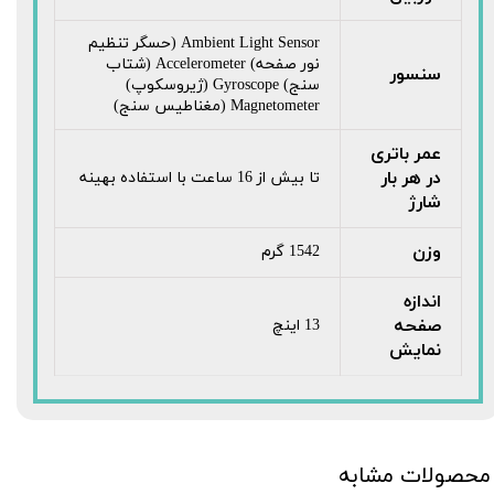
Ambient Light Sensor (حسگر تنظیم
نور صفحه) Accelerometer (شتاب
سنسور
سنج) Gyroscope (ژیروسکوپ)
Magnetometer (مغناطیس سنج)
عمر باتری
در هر بار
تا بیش از 16 ساعت با استفاده بهینه
شارژ
وزن
1542 گرم
اندازه
صفحه
13 اینچ
نمایش
محصولات مشابه