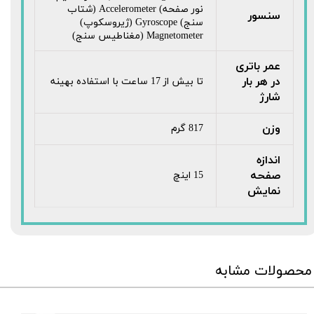
نور صفحه) Accelerometer (شتاب
سنسور
سنج) Gyroscope (ژیروسکوپ)
Magnetometer (مغناطیس سنج)
عمر باتری
در هر بار
تا بیش از 17 ساعت با استفاده بهینه
شارژ
وزن
817 گرم
اندازه
صفحه
15 اینچ
نمایش
محصولات مشابه