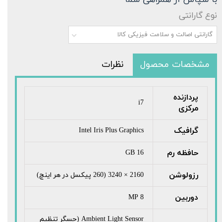
نوع گارانتی
گارانتی اصالت و سلامت فیزیکی کالا
مشخصات محصول
نظرات
پردازنده
i7
مرکزی
گرافیک
Intel Iris Plus Graphics
حافظه رم
16 GB
رزولوشن
2160 × 3240 (260 پیکسل در هر اینچ)
دوربین
8 MP
Ambient Light Sensor (حسگر تنظیم