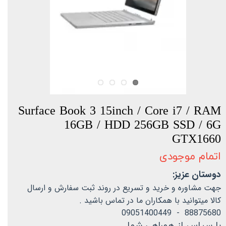
Surface Book 3 15inch / Core i7 / RAM
16GB / HDD 256GB SSD / 6G
GTX1660
اتمام موجودی
دوستان عزیز:
جهت مشاوره و خرید و تسریع در روند ثبت سفارش و ارسال
کالا میتوانید با همکاران ما در تماس باشید .
88875680 - 09051400449
با سپاس از همراهی شما