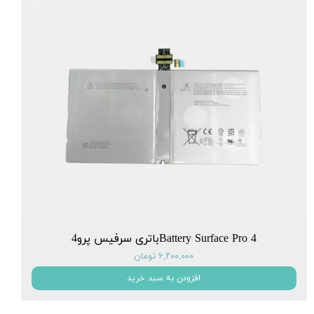
Battery Surface Pro 4باتری سرفیس پرو4
۶,۲۰۰,۰۰۰ تومان
افزودن به سبد خرید