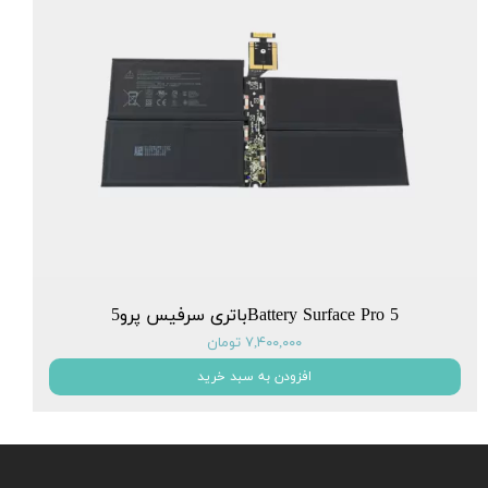
Battery Surface Pro 5باتری سرفیس پرو5
۷,۴۰۰,۰۰۰ تومان
افزودن به سبد خرید