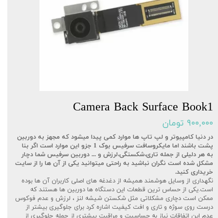
Camera Back Surface Book1
۹۰۰,۰۰۰ تومان
در دنیا کامپیوتر و لپ تاپ ها موارد کمی پیدا میشود که مجهز به دوربین
پشت باشند اما مایکروسافت سرفیس بوک 1 جزو این موارد است اگر بنا
به هر دلیلی از جمله تاری،شکستگی،لرزش و ... دوربین سرفیس شما دچار
مشکل شده است نگران نباشید به راحتی میتوانید یکی از آن ها را از سایت
خریداری کنید.
نگهداری از وسایل هوشمند همیشه از دغدغه های اصلی کاربران آن ها بوده
است.یکی از حساس ترین قطعات این دستگاه ها دوربین ها هستند که
ممکن است دچاری مشکلاتی مثل شکستن شیشه لنز ، لرزش و عدم فوکوس
درست روی سوژه و تاری و افت کیفیت اشاره کرد برای جلوگیری بیشتر از
عدم این اتفاقات نیاز به حساسیت و مراقبت بیشتری از جمله جلوگیری از