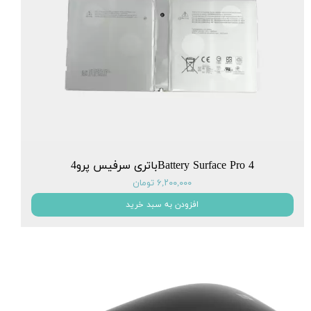
Battery Surface Pro 4باتری سرفیس پرو4
۶,۲۰۰,۰۰۰ تومان
افزودن به سبد خرید