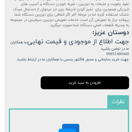
نفوذ رطوبت و مایعات به دوربین ، ضربه خوردن دستگاه و آسیب های
فیزیکی همچنین برای تمیز کردن شیشه روی لنز میتوان از دستمال عینک
خشک استفاده کرده اما در مرحله آخر اگر اتفاقی برای دوربین دستگاه شما
بیوفتد نیاز به تعویض آن است خدمات تعویض دوربین سرفیس در مجموعه
به وسیله قطعات اصلی دستگاه شما صورت میگیرد.
دوستان عزیز:
جهت اطلاع از موجودی و قیمت نهایی
،با همکاران
ما در تماس باشید.
09051400449
جهت خرید سازمانی و صدور فاکتور رسمی با همکاران ما در ارتباط باشید.
افزودن به سبد خرید
نظرات