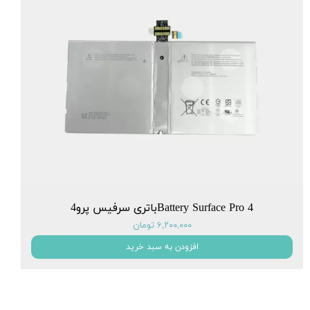
Battery Surface Pro 4باتری سرفیس پرو4
۶,۲۰۰,۰۰۰ تومان
افزودن به سبد خرید