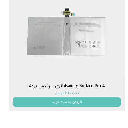
Battery Surface Pro 4باتری سرفیس پرو4
۶,۲۰۰,۰۰۰ تومان
افزودن به سبد خرید