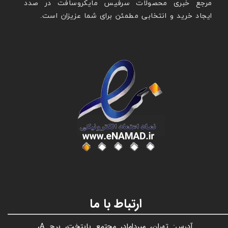
مرجع خبری محصولات سرفیس مایکروسافت در صدد
ایجاد خرید و انتخابی مطمئن برای شما عزیزان است.
عنوان با فونت تیتر
ارتباط با ما
آدرس: تهران، میرداماد، مجتمع پایتخت، برج A،