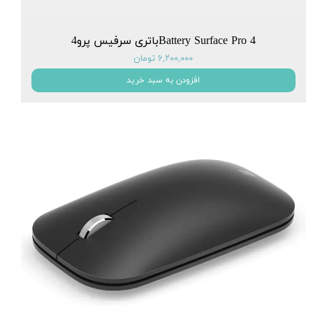
Battery Surface Pro 4باتری سرفیس پرو4
۶,۲۰۰,۰۰۰ تومان
افزودن به سبد خرید