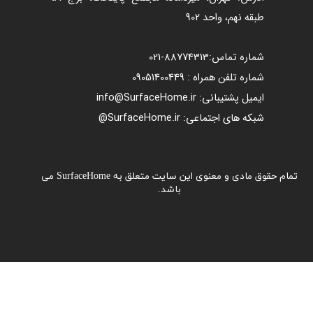
طبقه نهم، واحد 902
شماره تماس:
88774313​​​​​​​
-021​​​​​​​
شماره تلفن همراه : 09051400449
ایمیل پشتیبانی: info@SurfaceHome.ir
شبکه های اجتماعی: SurfaceHome.ir@
تمام حقوق مادی و معنوی این سایت متعلق به SurfaceHome می
باشد.