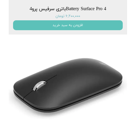
Battery Surface Pro 4باتری سرفیس پرو4
۶,۲۰۰,۰۰۰ تومان
افزودن به سبد خرید