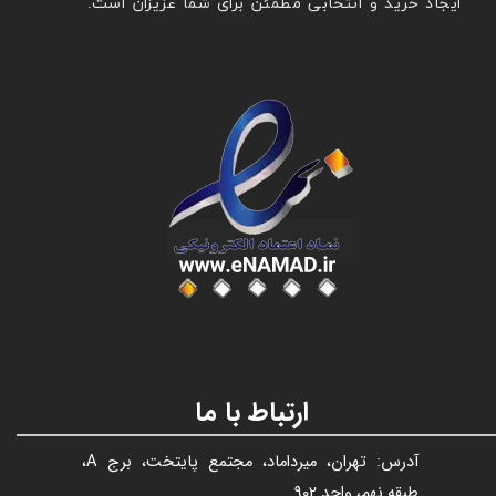
ایجاد خرید و انتخابی مطمئن برای شما عزیزان است.
عنوان با فونت تیتر
ارتباط با ما
آدرس: تهران، میرداماد، مجتمع پایتخت، برج A،
طبقه نهم، واحد 902