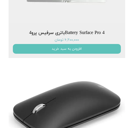
Battery Surface Pro 4باتری سرفیس پرو4
۶,۲۰۰,۰۰۰ تومان
افزودن به سبد خرید