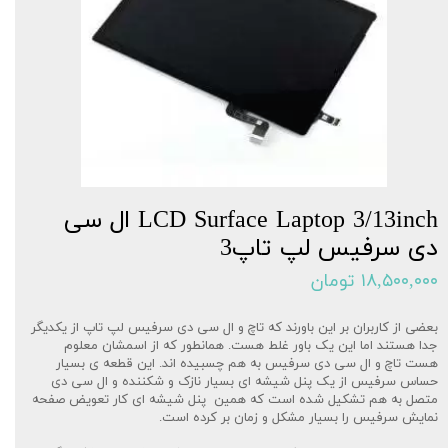
LCD Surface Laptop 3/13inch ال سی
دی سرفیس لپ تاپ3
۱۸,۵۰۰,۰۰۰ تومان
بعضی از کاربران بر این باورند که تاچ و ال سی دی سرفیس لپ تاپ از یکدیگر
جدا هستند اما این یک باور غلط هست. همانطور که از اسمشان معلوم
هست تاچ و ال سی دی سرفیس به هم چسبیده اند. این قطعه ی بسیار
حساس سرفیس از یک پنل شیشه ای بسیار نازک و شکننده و ال سی دی
متصل به هم تشکیل شده است که همین پنل شیشه ای کار تعویض صفحه
نمایش سرفیس را بسیار مشکل و زمان بر کرده است.