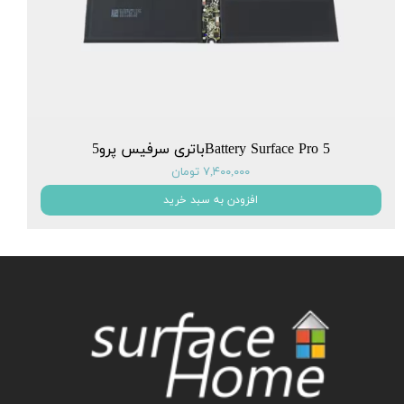
Battery Surface Pro 5باتری سرفیس پرو5
۷,۴۰۰,۰۰۰ تومان
افزودن به سبد خرید