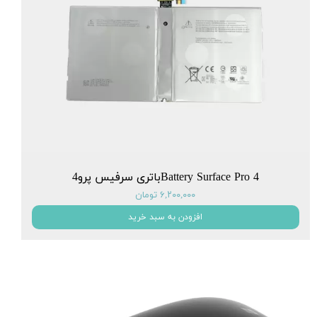
Battery Surface Pro 4باتری سرفیس پرو4
۶,۲۰۰,۰۰۰ تومان
افزودن به سبد خرید