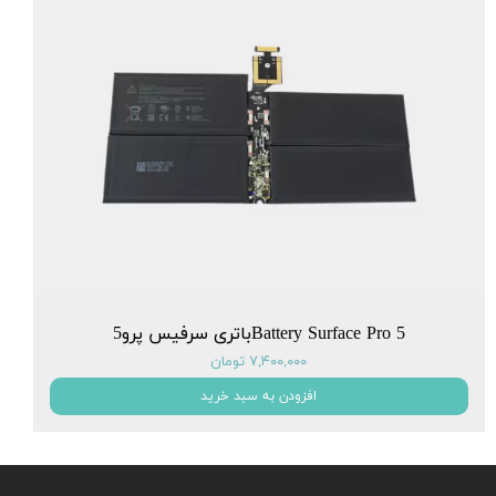
Battery Surface Pro 5باتری سرفیس پرو5
۷,۴۰۰,۰۰۰ تومان
افزودن به سبد خرید