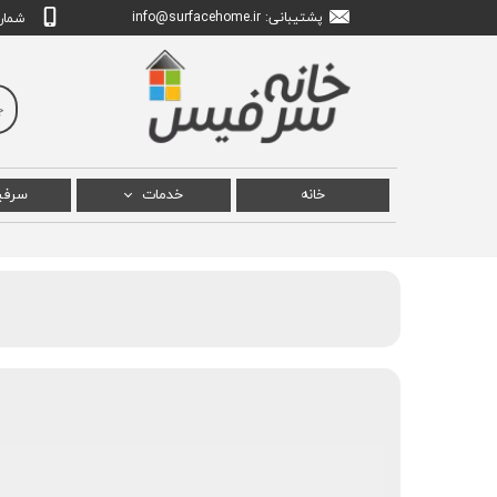
پشتیبانی: info
urfacehome.ir
@s
شماره تم
خانه
خدمات
سرف
تعمیر سرفیس پرو
سرفی
تعمیر سرفیس بوک
سرفی
تعمیر سرفیس لپ تاپ
سرفیس
تعمیر سرفیس استودیو
سرف
سرفیس
سرفیس ل