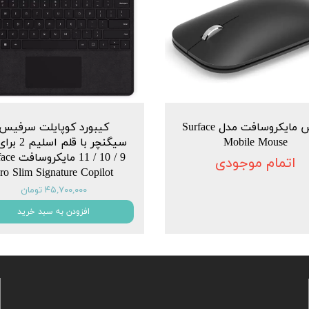
ماوس مایکروسافت مدل Surface
کیبورد کوپایلت سرفیس
Mobile Mouse
سیگنچر با قلم ا
9 / 10 / 11 ما
اتمام موجودی
ro Slim Signature Copilot
۴۵,۷۰۰,۰۰۰ تومان
افزودن به سبد خرید