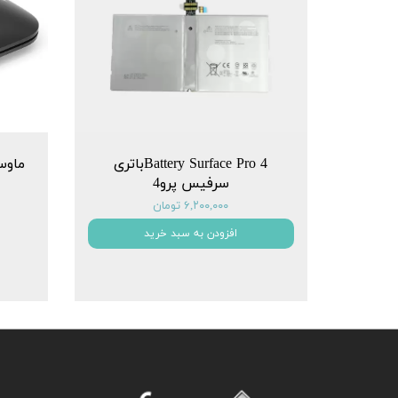
Battery Surface Pro 4باتری
سرفیس پرو4
۶,۲۰۰,۰۰۰ تومان
افزودن به سبد خرید