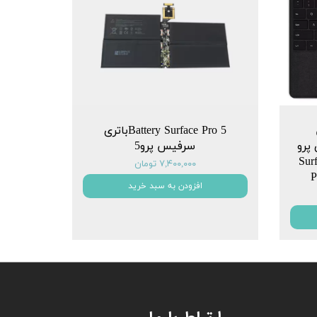
Battery Surface Pro 5باتری
سلیم 2 برای پرو
سرفیس پرو5
یکروسافت Surface
۷,۴۰۰,۰۰۰ تومان
P
افزودن به سبد خرید