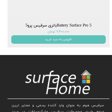
Battery Surface Pro 5باتری سرفیس پرو5
۷,۴۰۰,۰۰۰ تومان
افزودن به سبد خرید
سرفیس هوم به عنوان وارد کننده رسمی و معتبر ترین
مرجع خبری محصولات سرفیس مایکروسافت در صدد