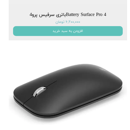
Battery Surface Pro 4باتری سرفیس پرو4
۶,۲۰۰,۰۰۰ تومان
افزودن به سبد خرید