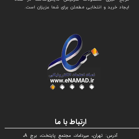
ایجاد خرید و انتخابی مطمئن برای شما عزیزان است.
عنوان با فونت تیتر
ارتباط با ما
آدرس: تهران، میرداماد، مجتمع پایتخت، برج A،