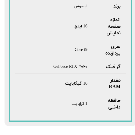
برند
ایسوس
اندازه
صفحه
16 اینچ
نمایش
سری
Core i9
پردازنده
گرافیک
GeForce RTX ۴۰۶۰
مقدار
16 گیگابایت
RAM
حافظه
1 ترابایت
داخلی