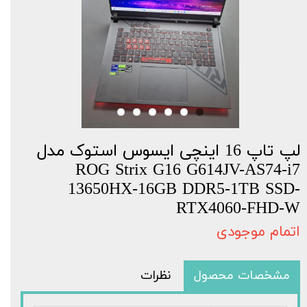
لپ تاپ 16 اینچی ایسوس استوک مدل
ROG Strix G16 G614JV-AS74-i7
13650HX-16GB DDR5-1TB SSD-
RTX4060-FHD-W
اتمام موجودی
مشخصات محصول
نظرات