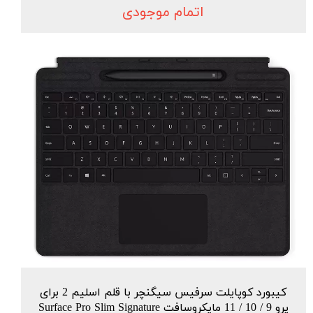
اتمام موجودی
کیبورد کوپایلت سرفیس سیگنچر با قلم اسلیم 2 برای
پرو 9 / 10 / 11 مایکروسافت Surface Pro Slim Signature