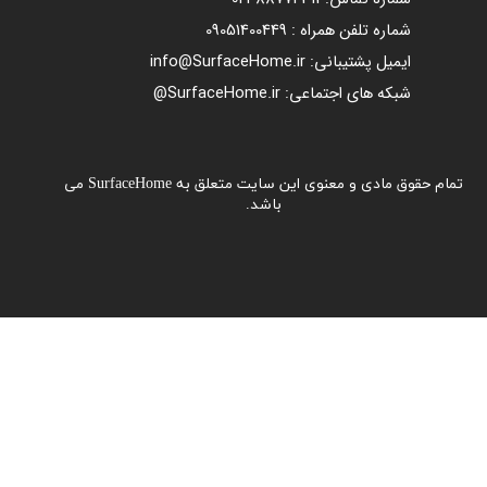
شماره تلفن همراه : 09051400449
ایمیل پشتیبانی: info@SurfaceHome.ir
شبکه های اجتماعی: SurfaceHome.ir@
تمام حقوق مادی و معنوی این سایت متعلق به SurfaceHome می
باشد.