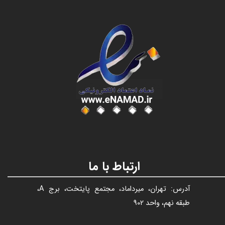
عنوان با فونت تیتر
ارتباط با ما
آدرس: تهران، میرداماد، مجتمع پایتخت، برج A،
طبقه نهم، واحد 902