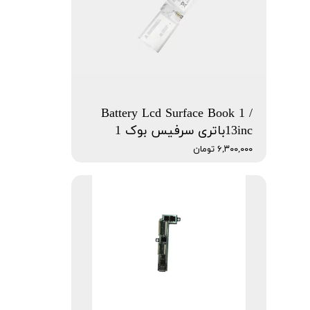
Battery Lcd Surface Book 1 /
13incباتری سرفیس بوک 1
۶,۳۰۰,۰۰۰ تومان