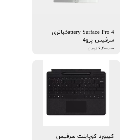
Battery Surface Pro 4باتری
سرفیس پرو4
۶,۲۰۰,۰۰۰ تومان
کیبورد کوپایلت سرفیس