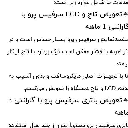
دمات ما شامل موارد زیر است:
🔹تعویض تاچ و LCD سرفیس پرو با
ارانتی 1 ماهه
فحه‌نمایش سرفیس پرو بسیار حساس است و در
ثر ضربه یا فشار ممکن است ترک بردارد یا تاچ از کار
یفتد.
ا با تجهیزات اصلی مایکروسافت و بدون آسیب به
 LCD و تاچ دستگاه را تعویض می‌کنیم.
🔹تعویض باتری سرفیس پرو با گارانتی 3
اهه
اتری سرفیس پرو معمولاً پس از چند سال استفاده