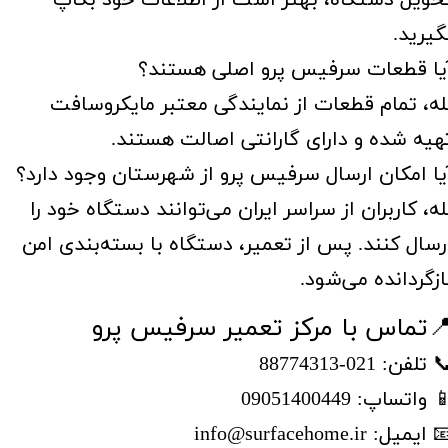
حویل دستگاه، بهتر است از اطلاعات خود بکاپ
گیرید.
یا قطعات سرفیس پرو اصلی هستند؟
له، تمام قطعات از نمایندگی معتبر مایکروسافت
هیه شده و دارای گارانتی اصالت هستند.
یا امکان ارسال سرفیس پرو از شهرستان وجود دارد؟
له، کاربران از سراسر ایران می‌توانند دستگاه خود را
رسال کنند. پس از تعمیر، دستگاه با بسته‌بندی امن
ازگردانده می‌شود.
تماس با مرکز تعمیر سرفیس پرو
 تلفن: 021-88774313
 واتساپ: 09051400449
 ایمیل: info@surfacehome.ir